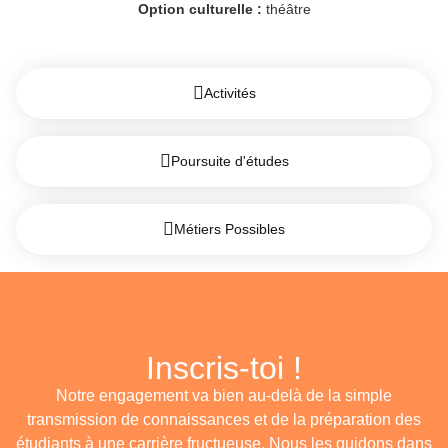
Option culturelle :
théâtre
Activités
Poursuite d'études
Métiers Possibles
Inscris-toi !
Notre engagement va bien au-delà de la simple
transmission de connaissances et de la préparation des
étudiants à une carrière fructueuse. Nous les guidons dans