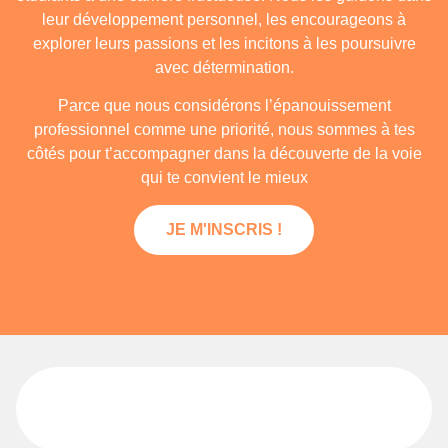
leur développement personnel, les encourageons à
explorer leurs passions et les incitons à les poursuivre
avec détermination.
Parce que nous considérons l’épanouissement
professionnel comme une priorité, nous sommes à tes
côtés pour t’accompagner dans la découverte de la voie
qui te convient le mieux
JE M'INSCRIS !