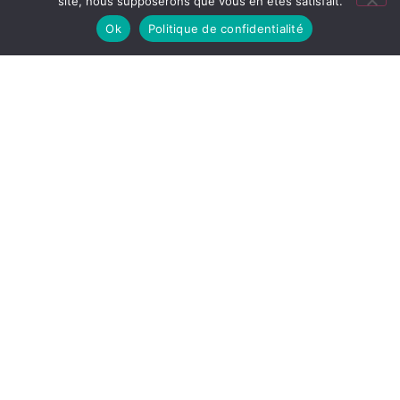
site, nous supposerons que vous en êtes satisfait.
Ok
Politique de confidentialité