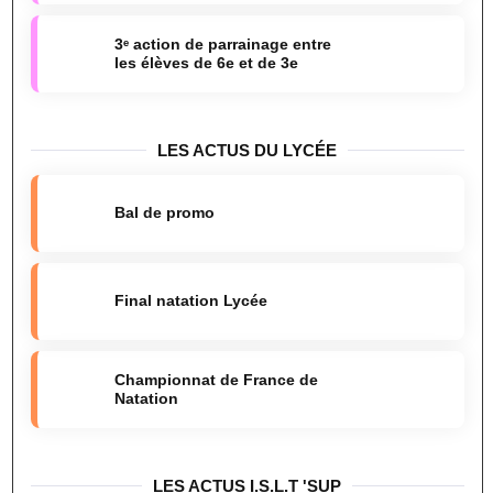
3ᵉ action de parrainage entre
les élèves de 6e et de 3e
LES ACTUS DU LYCÉE
Bal de promo
Final natation Lycée
Championnat de France de
Natation
LES ACTUS I.S.L.T 'SUP