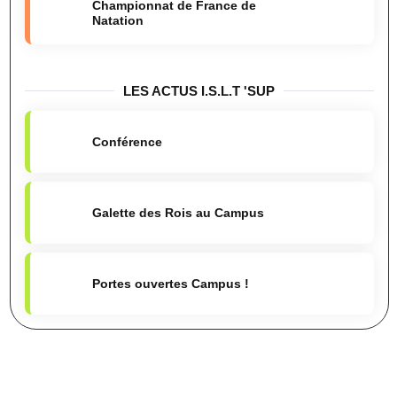
Championnat de France de
Natation
LES ACTUS I.S.L.T 'SUP
Conférence
Galette des Rois au Campus
Portes ouvertes Campus !