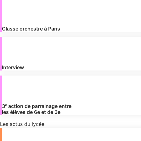
Classe orchestre à Paris
Interview
3ᵉ action de parrainage entre
les élèves de 6e et de 3e
Les actus du lycée