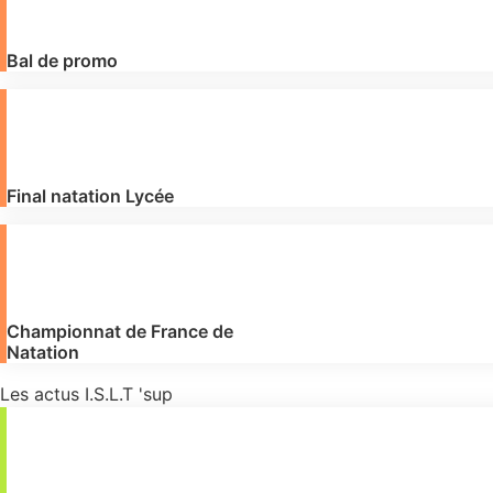
Bal de promo
Final natation Lycée
Championnat de France de
Natation
Les actus I.S.L.T 'sup