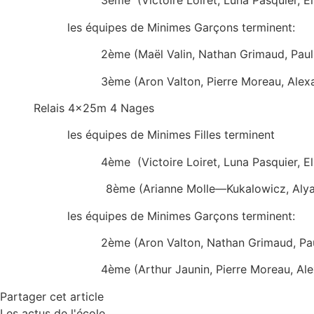
3ème (Victoire Loiret, Luna Pasquier, Elisa Fa
les équipes de Minimes Garçons terminen
2ème (Maël Valin, Nathan Grimaud, Paul Bret
3ème (Aron Valton, Pierre Moreau, Alexandre R
Relais 4x25m 4 Nages
les équipes de Minimes Filles terminent
4ème (Victoire Loiret, Luna Pasquier, Elisa Fa
8ème (Arianne Molle—Kukalowicz, Alya Grelier, 
les équipes de Minimes Garçons terminen
2ème (Aron Valton, Nathan Grimaud, Paul Bret
4ème (Arthur Jaunin, Pierre Moreau, Alexandre
Partager cet article
Les actus de l'école