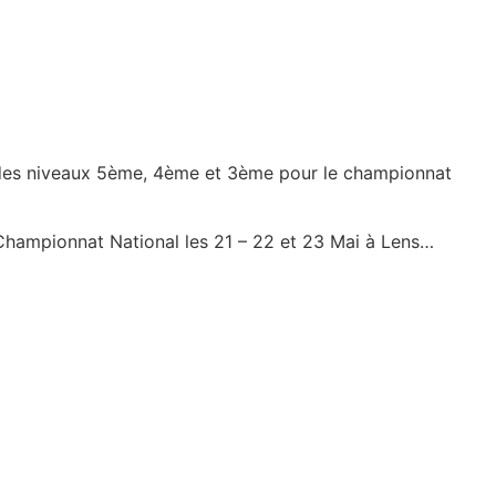
s des niveaux 5ème, 4ème et 3ème pour le championnat
 Championnat National les 21 – 22 et 23 Mai à Lens…