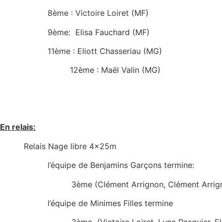
8ème : Victoire Loiret (MF)
9ème: Elisa Fauchard (MF)
11ème : Eliott Chasseriau (MG)
12ème : Maël Valin (MG)
En relais:
Relais Nage libre 4x25m
l’équipe de Benjamins Garçons termine:
3ème (Clément Arrignon, Clément Arrignon, Mat
l’équipe de Minimes Filles termine