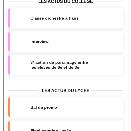
LES ACTUS DU COLLÈGE
Classe orchestre à Paris
Interview
3ᵉ action de parrainage entre
les élèves de 6e et de 3e
LES ACTUS DU LYCÉE
Bal de promo
Final natation Lycée