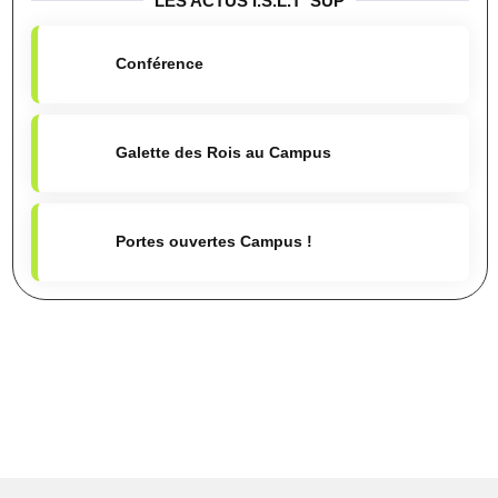
LES ACTUS I.S.L.T 'SUP
Conférence
Galette des Rois au Campus
Portes ouvertes Campus !