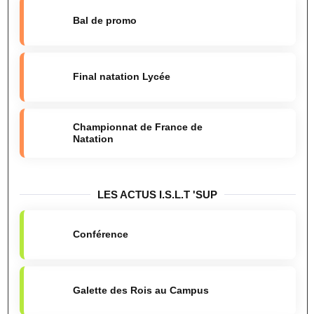
Bal de promo
Final natation Lycée
Championnat de France de
Natation
LES ACTUS I.S.L.T 'SUP
Conférence
Galette des Rois au Campus