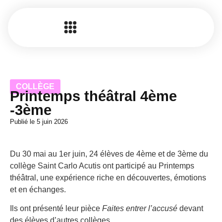
COLLÈGE
Printemps théâtral 4ème
-3ème
Publié le
5 juin 2026
Du 30 mai au 1er juin, 24 élèves de 4ème et de 3ème du
collège Saint Carlo Acutis ont participé au Printemps
théâtral, une expérience riche en découvertes, émotions
et en échanges.
Ils ont présenté leur pièce
Faites entrer l’accusé
devant
des élèves d’autres collèges.