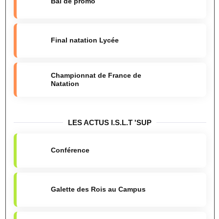
Bal de promo
Final natation Lycée
Championnat de France de
Natation
LES ACTUS I.S.L.T 'SUP
Conférence
Galette des Rois au Campus