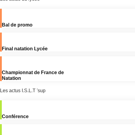
Bal de promo
Final natation Lycée
Championnat de France de
Natation
Les actus I.S.L.T 'sup
Conférence