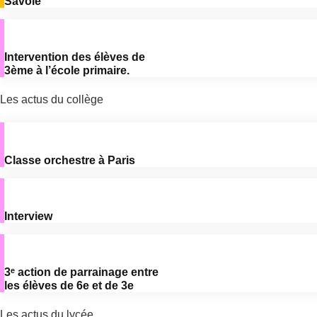
Savoie
Intervention des élèves de
3ème à l’école primaire.
Les actus du collège
Classe orchestre à Paris
Interview
3ᵉ action de parrainage entre
les élèves de 6e et de 3e
Les actus du lycée