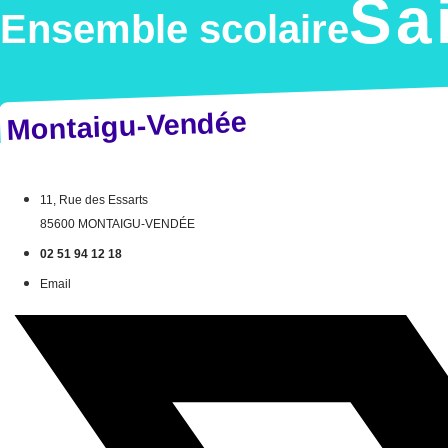
Sa
Ensemble scolaire
Montaigu-Vendée
11, Rue des Essarts
85600 MONTAIGU-VENDÉE
02 51 94 12 18
Email