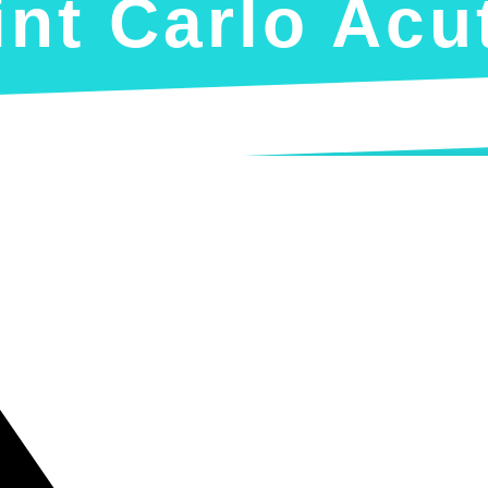
int Carlo Acu