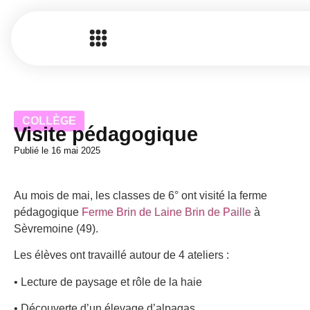
COLLÈGE
Visite pédagogique
Publié le
16 mai 2025
Au mois de mai, les classes de 6° ont visité la ferme
pédagogique
Ferme Brin de Laine Brin de Paille
à
Sèvremoine (49).
Les élèves ont travaillé autour de 4 ateliers :
• Lecture de paysage et rôle de la haie
• Découverte d’un élevage d’alpagas