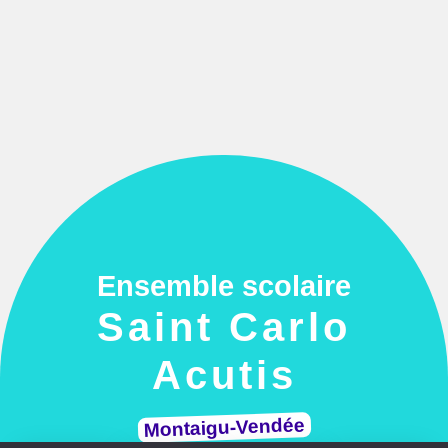
Ensemble scolaire
Saint Carlo
Acutis
Montaigu-Vendée